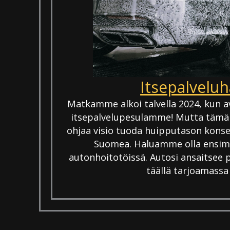
Itsepalveluha
Matkamme alkoi talvella 2024, kun
itsepalvelupesulamme! Mutta tämä
ohjaa visio tuoda huipputason kons
Suomea. Haluamme olla ensimm
autonhoitotöissä. Autosi ansaitsee
täällä tarjoamassa 