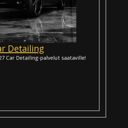
r Detailing
Car Detailing-palvelut saataville!