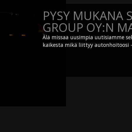
PYSY MUKANA 
GROUP OY:N MA
Älä missaa uusimpia uutisiamme sek
kaikesta mikä liittyy autonhoitoosi